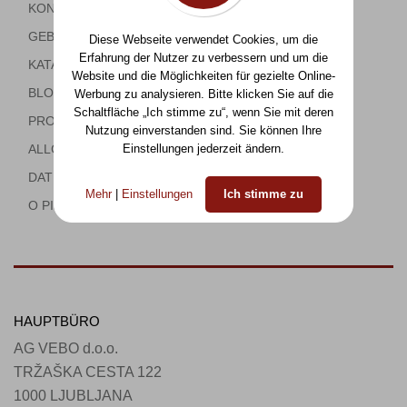
KONTAKT
GEBRAUCHTE GASTRONOMIEGERÄTE
Diese Webseite verwendet Cookies, um die
Erfahrung der Nutzer zu verbessern und um die
KATALOG
Website und die Möglichkeiten für gezielte Online-
BLOG
Werbung zu analysieren. Bitte klicken Sie auf die
Schaltfläche „Ich stimme zu“, wenn Sie mit deren
PROJEKTE
Nutzung einverstanden sind. Sie können Ihre
Einstellungen jederzeit ändern.
ALLGEMEINE BEDINGUNGEN
DATENSCHUTZBEDINGUNGEN
Mehr
|
Einstellungen
Ich stimme zu
O PIŠKOTKIH
HAUPTBÜRO
AG VEBO d.o.o.
TRŽAŠKA CESTA 122
1000 LJUBLJANA