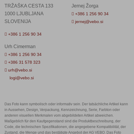
TRŽAŠKA CESTA 133
Jernej Žorga
1000 LJUBLJANA
+386 1 256 90 34
SLOVENIJA
jernej@vebo.si
+386 1 256 90 34
Urh Cimerman
+386 1 256 90 34
+386 31 578 323
urh@vebo.si
logi@vebo.si
Das Foto kann symbolisch oder informativ sein. Der tatsächliche Artikel kann
in Aussehen, Design, Verpackung, Kennzeichnung, Serie, Farbton oder
anderen visuellen Merkmalen vom abgebildeten Artikel abweichen.
Maßgeblich für den Kaufgegenstand sind die Produktbeschreibung, der
Code, die technischen Spezifikationen, die angegebene Kompatibilität, der
Zustand, die Menge und das bestätigte Angebot der AG VEBO. Das Foto