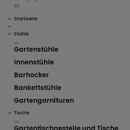
RS
Startseite
Stühle
Gartenstühle
Innenstühle
Barhocker
Bankettstühle
Gartengarnituren
Tische
Gartentischgestelle und Tische