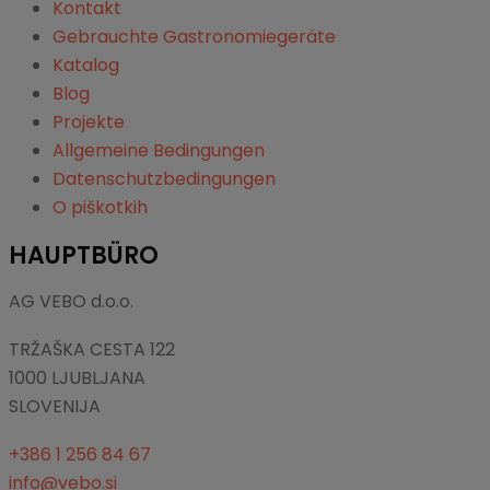
Kontakt
Gebrauchte Gastronomiegeräte
Katalog
Blog
Projekte
Allgemeine Bedingungen
Datenschutzbedingungen
O piškotkih
HAUPTBÜRO
AG VEBO d.o.o.
TRŽAŠKA CESTA 122
1000 LJUBLJANA
SLOVENIJA
+386 1 256 84 67
info@vebo.si