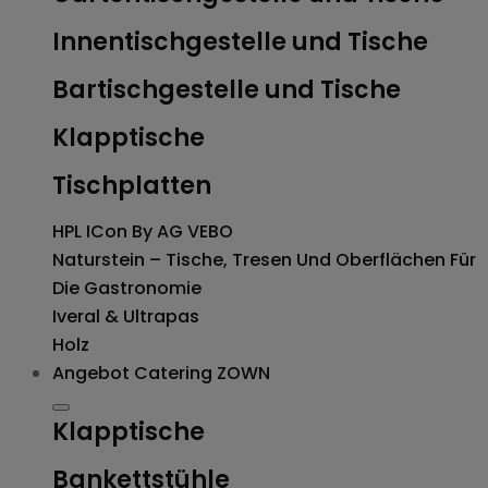
Innentischgestelle und Tische
Bartischgestelle und Tische
Klapptische
Tischplatten
HPL ICon By AG VEBO
Naturstein – Tische, Tresen Und Oberflächen Für
Die Gastronomie
Iveral & Ultrapas
Holz
Angebot
Catering ZOWN
Klapptische
Bankettstühle