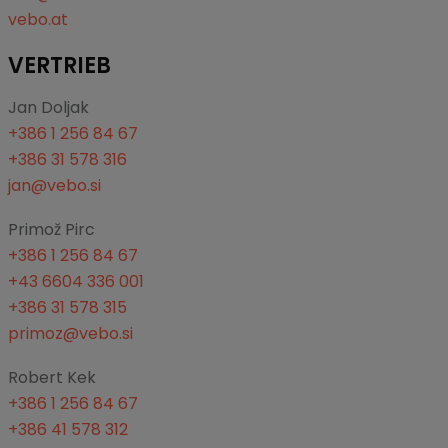
vebo.at
VERTRIEB
Jan Doljak
+386 1 256 84 67
+386 31 578 316
jan@vebo.si
Primož Pirc
+386 1 256 84 67
+43 6604 336 001
+386 31 578 315
primoz@vebo.si
Robert Kek
+386 1 256 84 67
+386 41 578 312