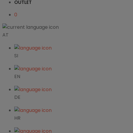
OUTLET
0
AT
SI
EN
DE
HR