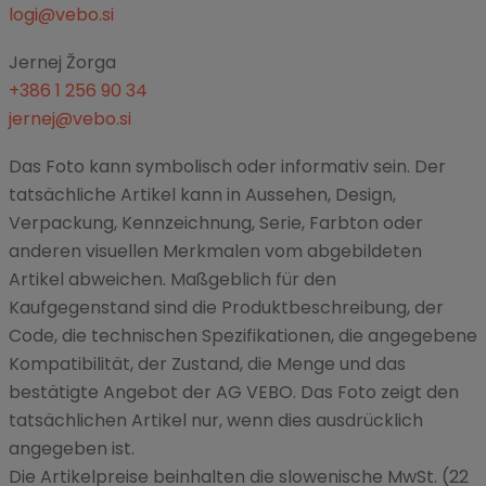
logi@vebo.si
Jernej Žorga
+386 1 256 90 34
jernej@vebo.si
Das Foto kann symbolisch oder informativ sein. Der
tatsächliche Artikel kann in Aussehen, Design,
Verpackung, Kennzeichnung, Serie, Farbton oder
anderen visuellen Merkmalen vom abgebildeten
Artikel abweichen. Maßgeblich für den
Kaufgegenstand sind die Produktbeschreibung, der
Code, die technischen Spezifikationen, die angegebene
Kompatibilität, der Zustand, die Menge und das
bestätigte Angebot der AG VEBO. Das Foto zeigt den
tatsächlichen Artikel nur, wenn dies ausdrücklich
angegeben ist.
Die Artikelpreise beinhalten die slowenische MwSt. (22