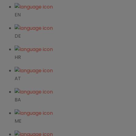
EN
DE
HR
AT
BA
ME