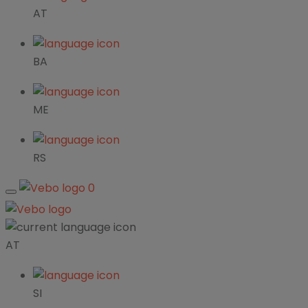
AT
BA
ME
RS
0
AT
SI