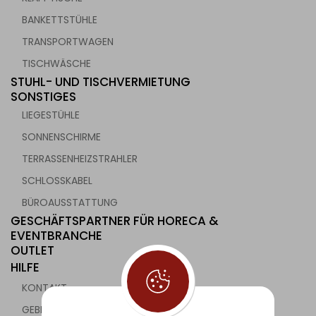
BANKETTSTÜHLE
TRANSPORTWAGEN
TISCHWÄSCHE
STUHL- UND TISCHVERMIETUNG
SONSTIGES
LIEGESTÜHLE
SONNENSCHIRME
TERRASSENHEIZSTRAHLER
SCHLOSSKABEL
BÜROAUSSTATTUNG
GESCHÄFTSPARTNER FÜR HORECA &
EVENTBRANCHE
OUTLET
HILFE
KONTAKT
GEBRAUCHTE GASTRONOMIEGERÄTE