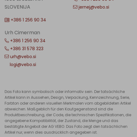
SLOVENIJA
jernej@vebo.si
+386 1 256 90 34
Urh Cimerman
+386 1 256 90 34
+386 31 578 323
urh@vebo.si
logi@vebo.si
Das Foto kann symbolisch oder informativ sein. Der tatsächliche
Artikel kann in Aussehen, Design, Verpackung, Kennzeichnung, Serie,
Farbton oder anderen visuellen Merkmalen vom abgebildeten Artikel
abweichen. Maßgeblich für den Kaufgegenstand sind die
Produktbeschreibung, der Code, die technischen Spezifikationen, die
angegebene Kompatibilität, der Zustand, die Menge und das
bestätigte Angebot der AG VEBO. Das Foto zeigt den tatsächlichen
Artikel nur, wenn dies ausdrücklich angegeben ist.