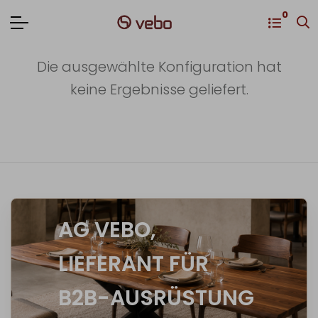
0
Die ausgewählte Konfiguration hat
keine Ergebnisse geliefert.
AG VEBO,
LIEFERANT FÜR
B2B-AUSRÜSTUNG