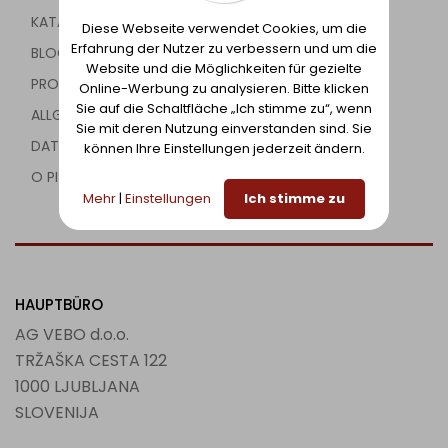
KATALOG
Diese Webseite verwendet Cookies, um die
Erfahrung der Nutzer zu verbessern und um die
BLOG
Website und die Möglichkeiten für gezielte
PROJEKTE
Online-Werbung zu analysieren. Bitte klicken
Sie auf die Schaltfläche „Ich stimme zu“, wenn
ALLGEMEINE BEDINGUNGEN
Sie mit deren Nutzung einverstanden sind. Sie
DATENSCHUTZBEDINGUNGEN
können Ihre Einstellungen jederzeit ändern.
O PIŠKOTKIH
Mehr
|
Einstellungen
Ich stimme zu
HAUPTBÜRO
AG VEBO d.o.o.
TRŽAŠKA CESTA 122
1000 LJUBLJANA
SLOVENIJA