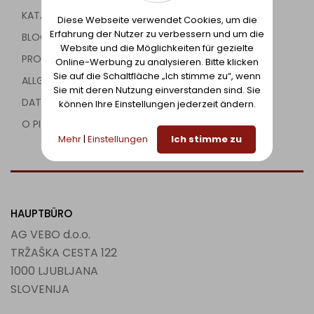
KATALOG
Diese Webseite verwendet Cookies, um die
Erfahrung der Nutzer zu verbessern und um die
BLOG
Website und die Möglichkeiten für gezielte
PROJEKTE
Online-Werbung zu analysieren. Bitte klicken
Sie auf die Schaltfläche „Ich stimme zu“, wenn
ALLGEMEINE BEDINGUNGEN
Sie mit deren Nutzung einverstanden sind. Sie
DATENSCHUTZBEDINGUNGEN
können Ihre Einstellungen jederzeit ändern.
O PIŠKOTKIH
Mehr
|
Einstellungen
Ich stimme zu
HAUPTBÜRO
AG VEBO d.o.o.
TRŽAŠKA CESTA 122
1000 LJUBLJANA
SLOVENIJA