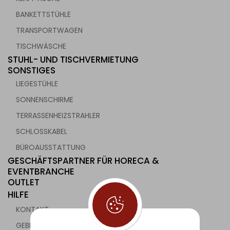
BANKETTSTÜHLE
TRANSPORTWAGEN
TISCHWÄSCHE
STUHL- UND TISCHVERMIETUNG
SONSTIGES
LIEGESTÜHLE
SONNENSCHIRME
TERRASSENHEIZSTRAHLER
SCHLOSSKABEL
BÜROAUSSTATTUNG
GESCHÄFTSPARTNER FÜR HORECA &
EVENTBRANCHE
OUTLET
HILFE
KONTAKT
GEBRAUCHTE GASTRONOMIEGERÄTE