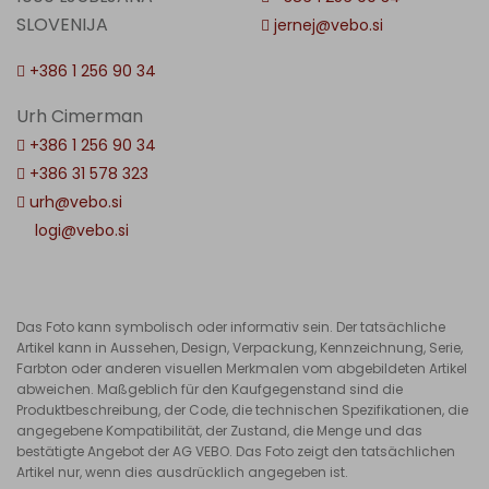
SLOVENIJA
jernej@vebo.si
+386 1 256 90 34
Urh Cimerman
+386 1 256 90 34
+386 31 578 323
urh@vebo.si
logi@vebo.si
Das Foto kann symbolisch oder informativ sein. Der tatsächliche
Artikel kann in Aussehen, Design, Verpackung, Kennzeichnung, Serie,
Farbton oder anderen visuellen Merkmalen vom abgebildeten Artikel
abweichen. Maßgeblich für den Kaufgegenstand sind die
Produktbeschreibung, der Code, die technischen Spezifikationen, die
angegebene Kompatibilität, der Zustand, die Menge und das
bestätigte Angebot der AG VEBO. Das Foto zeigt den tatsächlichen
Artikel nur, wenn dies ausdrücklich angegeben ist.