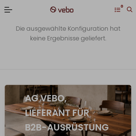
0
Die ausgewählte Konfiguration hat
keine Ergebnisse geliefert.
AG VEBO,
LIEFERANT FÜR
B2B-AUSRÜSTUNG