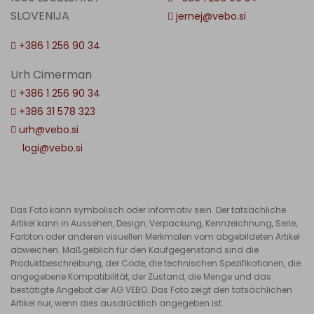
SLOVENIJA
jernej@vebo.si
+386 1 256 90 34
Urh Cimerman
+386 1 256 90 34
+386 31 578 323
urh@vebo.si
logi@vebo.si
Das Foto kann symbolisch oder informativ sein. Der tatsächliche
Artikel kann in Aussehen, Design, Verpackung, Kennzeichnung, Serie,
Farbton oder anderen visuellen Merkmalen vom abgebildeten Artikel
abweichen. Maßgeblich für den Kaufgegenstand sind die
Produktbeschreibung, der Code, die technischen Spezifikationen, die
angegebene Kompatibilität, der Zustand, die Menge und das
bestätigte Angebot der AG VEBO. Das Foto zeigt den tatsächlichen
Artikel nur, wenn dies ausdrücklich angegeben ist.