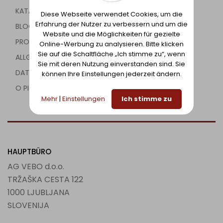
KATALOG
Diese Webseite verwendet Cookies, um die
Erfahrung der Nutzer zu verbessern und um die
BLOG
Website und die Möglichkeiten für gezielte
PROJEKTE
Online-Werbung zu analysieren. Bitte klicken
Sie auf die Schaltfläche „Ich stimme zu“, wenn
ALLGEMEINE BEDINGUNGEN
Sie mit deren Nutzung einverstanden sind. Sie
DATENSCHUTZBEDINGUNGEN
können Ihre Einstellungen jederzeit ändern.
O PIŠKOTKIH
Mehr
|
Einstellungen
Ich stimme zu
HAUPTBÜRO
AG VEBO d.o.o.
TRŽAŠKA CESTA 122
1000 LJUBLJANA
SLOVENIJA