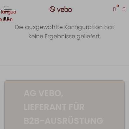
0
RS
Die ausgewählte Konfiguration hat
keine Ergebnisse geliefert.
AG VEBO,
LIEFERANT FÜR
B2B-AUSRÜSTUNG