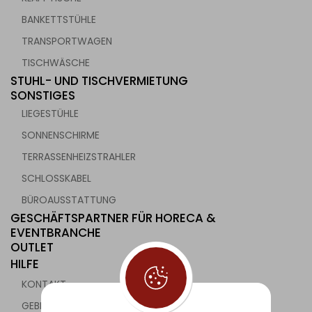
BANKETTSTÜHLE
TRANSPORTWAGEN
TISCHWÄSCHE
STUHL- UND TISCHVERMIETUNG
SONSTIGES
LIEGESTÜHLE
SONNENSCHIRME
TERRASSENHEIZSTRAHLER
SCHLOSSKABEL
BÜROAUSSTATTUNG
GESCHÄFTSPARTNER FÜR HORECA &
EVENTBRANCHE
OUTLET
HILFE
KONTAKT
GEBRAUCHTE GASTRONOMIEGERÄTE